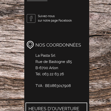
Suivez-nous
sur notre page Facebook
NOS COORDONNÉES
La Pasta Srl
Rue de Bastogne 185
B-6700 Arlon
Tél.
063 22 63 26
TVA : BE0863017908
HEURES D'OUVERTURE