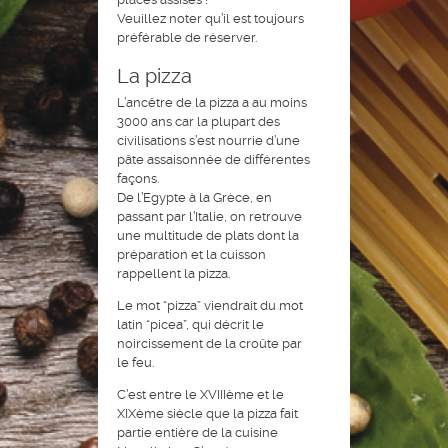
Veuillez noter qu’il est toujours
préférable de réserver.
La pizza
L’ancêtre de la pizza a au moins
3000 ans car la plupart des
civilisations s’est nourrie d’une
pâte assaisonnée de différentes
façons.
De l’Egypte à la Grèce, en
passant par l’Italie, on retrouve
une multitude de plats dont la
préparation et la cuisson
rappellent la pizza.
Le mot “pizza” viendrait du mot
latin “picea”, qui décrit le
noircissement de la croûte par
le feu.
C’est entre le XVIIIème et le
XIXème siècle que la pizza fait
partie entière de la cuisine